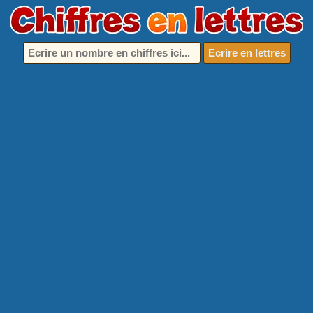
Ecrire en lettres