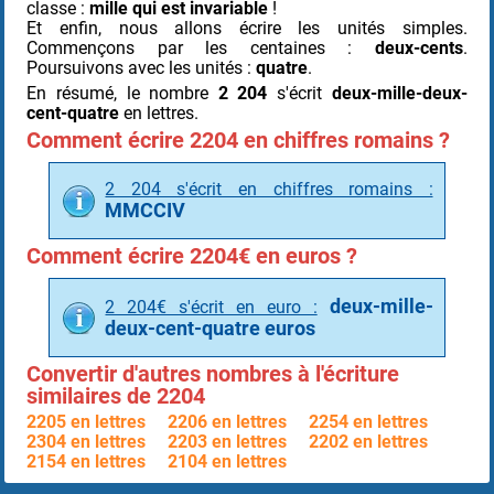
classe :
mille qui est invariable
!
Et enfin, nous allons écrire les unités simples.
Commençons par les centaines :
deux-cents
.
Poursuivons avec les unités :
quatre
.
En résumé, le nombre
2 204
s'écrit
deux-mille-deux-
cent-quatre
en lettres.
Comment écrire 2204 en chiffres romains ?
2 204 s'écrit en chiffres romains :
MMCCIV
Comment écrire 2204€ en euros ?
deux-mille-
2 204€ s'écrit en euro :
deux-cent-quatre euros
Convertir d'autres nombres à l'écriture
similaires de 2204
2205 en lettres
2206 en lettres
2254 en lettres
2304 en lettres
2203 en lettres
2202 en lettres
2154 en lettres
2104 en lettres