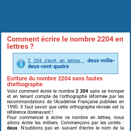
Comment écrire le nombre 2204 en
lettres ?
deux-mille-
2 204 s'écrit en lettres :
deux-cent-quatre
Ecriture du nombre 2204 sans fautes
d'orthographe
Voici comment écrire le nombre
2 204
sans se tromper
et en tenant compte de l'orthographe réformée par les
recommandations de l'Académie Française publiées en
1990. Il faut savoir que cette orthographe révisée est la
référence dorénavant !
Pour commencer à écrire ce nombre en lettres, nous
allons écrire les milliers. Commençons par les unités :
deux
. N'oublions pas en suivant d'écrire le nom de la