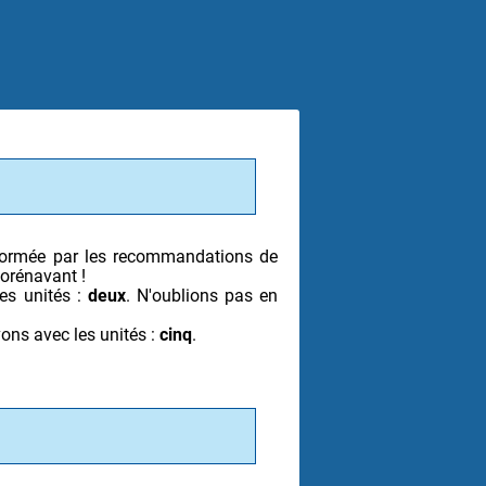
éformée par les recommandations de
dorénavant !
es unités :
deux
. N'oublions pas en
vons avec les unités :
cinq
.